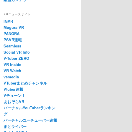
XRニュースサイト
IGVR
Mogura VR
PANORA
PSVR速報
Seamless
Social VR Info
V-Tuber ZERO
VR Inside
VR Watch
vsmedia
VTuberまとめチャンネル
Vtuber速報
Vチューン！
あおぞらVR
バーチャルYouTuberランキン
グ
バーチャルユーチューバー速報
まとライバー