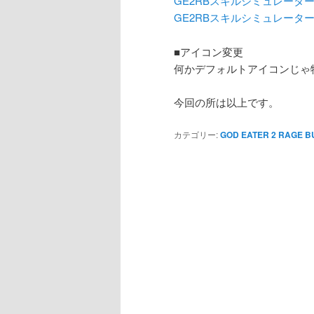
GE2RBスキルシミュレーター ver
GE2RBスキルシミュレーター ver
■アイコン変更
何かデフォルトアイコンじゃ
今回の所は以上です。
カテゴリー:
GOD EATER 2 RAGE B