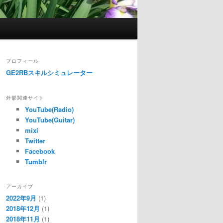
プロフィール
GE2RBスキルシミュレーター
外部関連サイト
YouTube(Radio)
YouTube(Guitar)
mixi
Twitter
Facebook
Tumblr
アーカイブ
2022年9月
(1)
2018年12月
(1)
2018年11月
(1)