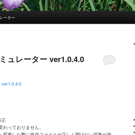
ュレーター
ュレーター ver1.0.4.0
1.0.4.0
修正
変わっておりません。
・変更した際に保存ファイルが正しく開けない現象が発