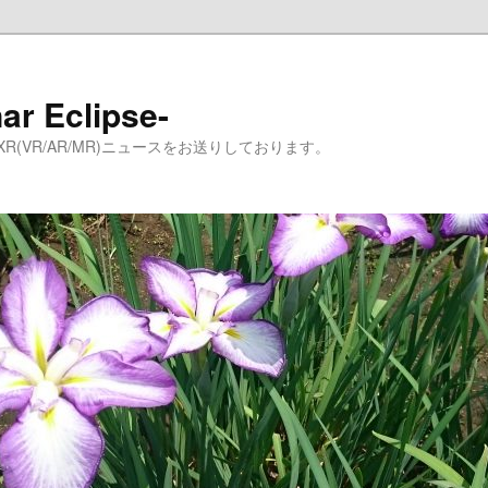
ar Eclipse-
(VR/AR/MR)ニュースをお送りしております。