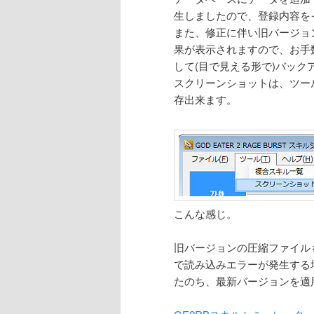
生しましたので、登録内容を
また、修正に伴い旧バージョ
果が表示されますので、お手
して(目で見える形で)バッ
スクリーンショットは、ツール→
存出来ます。
こんな感じ。
旧バージョンの圧縮ファイルも公
で読み込みエラーが発生する場合
たのち、最新バージョンを適