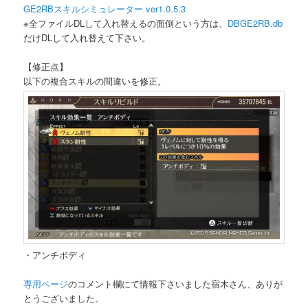
GE2RBスキルシミュレーター ver1.0.5.3
※全ファイルDLして入れ替えるの面倒という方は、
DBGE2RB.db
だけDLして入れ替えて下さい。
【修正点】
以下の複合スキルの間違いを修正。
・アンチボディ
専用ページ
のコメント欄にて情報下さいました宿木さん、ありが
とうございました。