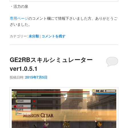
・活力の泉
専用ページ
のコメント欄にて情報下さいました方、ありがとうご
ざいました。
カテゴリー:
未分類
|
コメントを残す
GE2RBスキルシミュレーター
ver1.0.5.1
投稿日時:
2015年7月5日