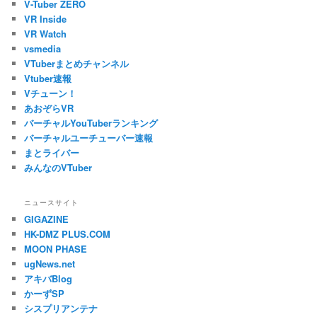
V-Tuber ZERO
VR Inside
VR Watch
vsmedia
VTuberまとめチャンネル
Vtuber速報
Vチューン！
あおぞらVR
バーチャルYouTuberランキング
バーチャルユーチューバー速報
まとライバー
みんなのVTuber
ニュースサイト
GIGAZINE
HK-DMZ PLUS.COM
MOON PHASE
ugNews.net
アキバBlog
かーずSP
シスプリアンテナ