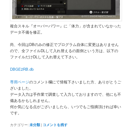
複合スキル『オーバーパワー』に「体力」が含まれていなかった
データ不備を修正。
尚、今回はDBのみの修正でプログラム自体に変更はありません
ので、全ファイルDLして入れ替えるの面倒という方は、以下の
ファイルだけDLして入れ替えて下さい。
DBGE2RB.db
専用ページ
のコメント欄にて情報下さいました方、ありがとうご
ざいました。
データ入力は手作業で調査して入力しておりますので、他にも不
備あるかもしれません。
何か気になる点がございましたら、いつでもご指摘頂ければ幸い
です。
カテゴリー:
未分類
|
コメントを残す