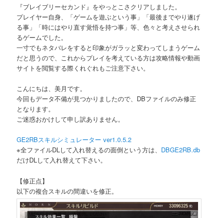
『ブレイブリーセカンド』をやっとこさクリアしました。
プレイヤー自身、「ゲームを遊ぶという事」「最後までやり遂げ
る事」「時にはやり直す覚悟を持つ事」等、色々と考えさせられ
るゲームでした。
一寸でもネタバレをすると印象がガラッと変わってしまうゲーム
だと思うので、これからプレイを考えている方は攻略情報や動画
サイトを閲覧する際くれぐれもご注意下さい。
こんにちは、美月です。
今回もデータ不備が見つかりましたので、DBファイルのみ修正
となります。
ご迷惑おかけして申し訳ありません。
GE2RBスキルシミュレーター ver1.0.5.2
※全ファイルDLして入れ替えるの面倒という方は、
DBGE2RB.db
だけDLして入れ替えて下さい。
【修正点】
以下の複合スキルの間違いを修正。