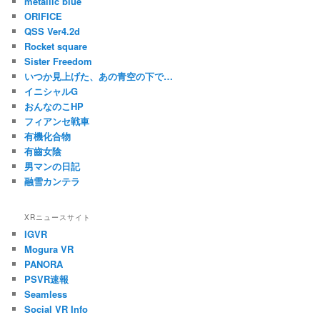
metallic blue
ORIFICE
QSS Ver4.2d
Rocket square
Sister Freedom
いつか見上げた、あの青空の下で…
イニシャルG
おんなのこHP
フィアンセ戦車
有機化合物
有齒女陰
男マンの日記
融雪カンテラ
XRニュースサイト
IGVR
Mogura VR
PANORA
PSVR速報
Seamless
Social VR Info