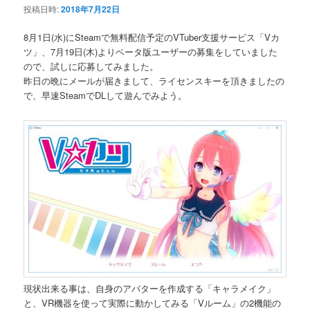
投稿日時:
2018年7月22日
8月1日(水)にSteamで無料配信予定のVTuber支援サービス「Vカ
ツ」、7月19日(木)よりベータ版ユーザーの募集をしていました
ので、試しに応募してみました。
昨日の晩にメールが届きまして、ライセンスキーを頂きましたの
で、早速SteamでDLして遊んでみよう。
現状出来る事は、自身のアバターを作成する「キャラメイク」
と、VR機器を使って実際に動かしてみる「Vルーム」の2機能の