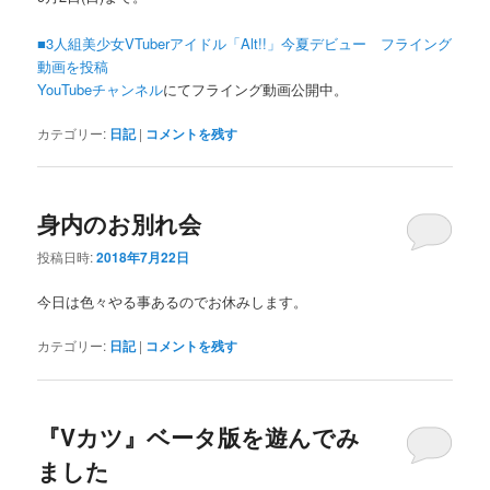
■3人組美少女VTuberアイドル「Alt!!」今夏デビュー フライング
動画を投稿
YouTubeチャンネル
にてフライング動画公開中。
カテゴリー:
日記
|
コメントを残す
身内のお別れ会
投稿日時:
2018年7月22日
今日は色々やる事あるのでお休みします。
カテゴリー:
日記
|
コメントを残す
『Vカツ』ベータ版を遊んでみ
ました