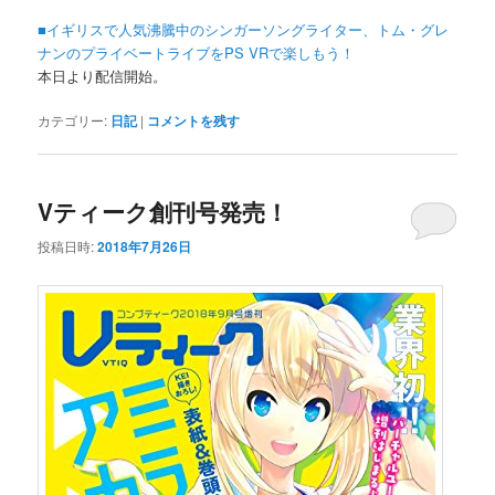
■イギリスで人気沸騰中のシンガーソングライター、トム・グレ
ナンのプライベートライブをPS VRで楽しもう！
本日より配信開始。
カテゴリー:
日記
|
コメントを残す
Vティーク創刊号発売！
投稿日時:
2018年7月26日