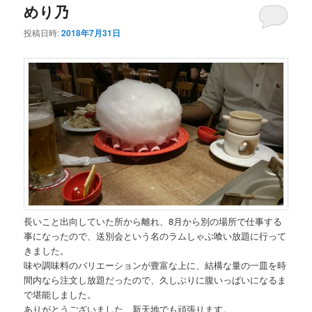
ー
めり乃
投稿日時:
2018年7月31日
長いこと出向していた所から離れ、8月から別の場所で仕事する
事になったので、送別会という名のラムしゃぶ喰い放題に行って
きました。
味や調味料のバリエーションが豊富な上に、結構な量の一皿を時
間内なら注文し放題だったので、久しぶりに腹いっぱいになるま
で堪能しました。
ありがとうございました、新天地でも頑張ります。