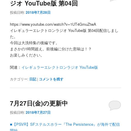
ジオ YouTube版 第04回
投稿日時:
2018年7月28日
https://www.youtube.com/watch?v=1UT4GmuZtwA
イレギュラーエレクトロンラジオ YouTube版 第04回配信しまし
た。
今回は大洗特集の後編です。
まさかの1時間超え。前後編に分けた意味は！？
お楽しみください。
関連：
イレギュラーエレクトロンラジオ YouTube版
カテゴリー:
日記
|
コメントを残す
7月27日(金)の更新中
投稿日時:
2018年7月27日
■【PSVR】SFステルスホラー『The Persistence』が海外で配信
開始