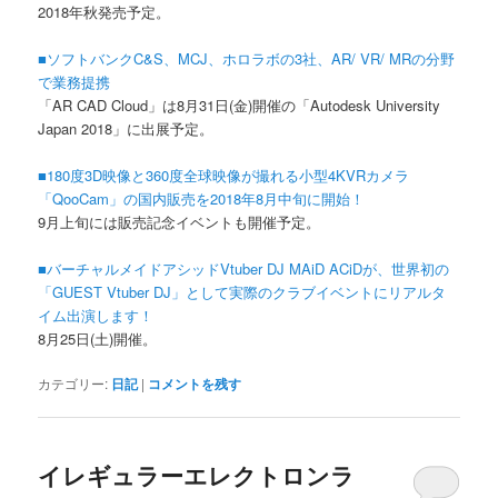
2018年秋発売予定。
■ソフトバンクC&S、MCJ、ホロラボの3社、AR/ VR/ MRの分野
で業務提携
「AR CAD Cloud」は8月31日(金)開催の「Autodesk University
Japan 2018」に出展予定。
■180度3D映像と360度全球映像が撮れる小型4KVRカメラ
「QooCam」の国内販売を2018年8月中旬に開始！
9月上旬には販売記念イベントも開催予定。
■バーチャルメイドアシッドVtuber DJ MAiD ACiDが、世界初の
「GUEST Vtuber DJ」として実際のクラブイベントにリアルタ
イム出演します！
8月25日(土)開催。
カテゴリー:
日記
|
コメントを残す
イレギュラーエレクトロンラ